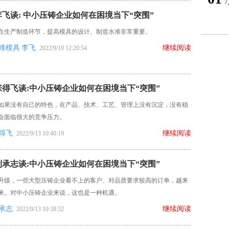
7
飞谈: 中小压铸企业如何在困境当下“突围”
在生产制造环节，提高模具的设计、制造水准非常重要。
烽模具
李飞
继续阅读
2022/9/19 12:20:54
得飞谈:中小压铸企业如何在困境当下“突围”
如果没有自己的特色，在产品、技术、工艺、管理上没有沉淀，没有稳
会面临很大的竞争压力。
得飞
继续阅读
2022/9/13 10:40:19
承志谈:中小压铸企业如何在困境当下“突围”
升级，一些大型压铸企业看不上的客户、对品质要求较高的订单，越来
来。对中小压铸企业来说，这也是一种机遇。
承志
继续阅读
2022/9/13 10:38:52