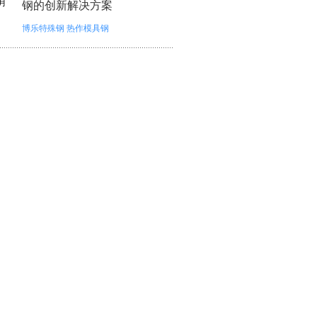
月
钢的创新解决方案
博乐特殊钢
热作模具钢