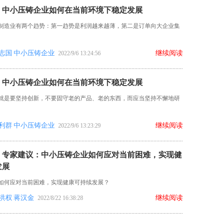
：中小压铸企业如何在当前环境下稳定发展
制造业有两个趋势：第一趋势是利润越来越薄，第二是订单向大企业集
志国
中小压铸企业
继续阅读
2022/9/6 13:24:56
：中小压铸企业如何在当前环境下稳定发展
就是要坚持创新，不要固守老的产品、老的东西，而应当坚持不懈地研
利群
中小压铸企业
继续阅读
2022/9/6 13:23:29
丨专家建议：中小压铸企业如何应对当前困难，实现健
发展
如何应对当前困难，实现健康可持续发展？
洪权
蒋汉金
继续阅读
2022/8/22 16:38:28