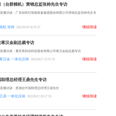
司（台群精机）营销总监张帅先生专访
-直播访谈：广东创世纪智能装备集团股份有限公司营销总监张帅先生专
精机
张帅
继续阅读
2022/8/19 16:35:57
技蒋汉金副总裁专访
-直播访谈：重庆美利信科技股份有限公司蒋汉金副总裁专访
蒋汉金
一体化压铸
继续阅读
2022/8/17 23:37:33
国助理总经理王鼎先生专访
-直播访谈：意德拉中国助理总经理王鼎先生
王鼎
一体化压铸
继续阅读
2022/8/12 20:17:33