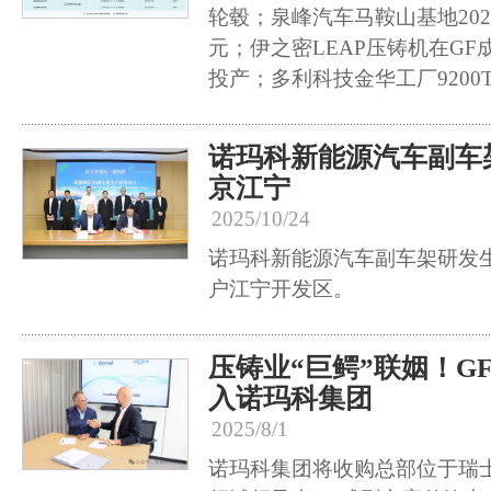
轮毂；泉峰汽车马鞍山基地202
元；伊之密LEAP压铸机在G
投产；多利科技金华工厂9200
诺玛科新能源汽车副车
京江宁
2025/10/24
诺玛科新能源汽车副车架研发
户江宁开发区。
压铸业“巨鳄”联姻！G
入诺玛科集团
2025/8/1
诺玛科集团将收购总部位于瑞