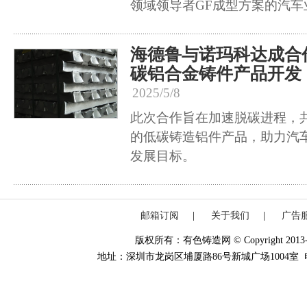
领域领导者GF成型方案的汽车
海德鲁与诺玛科达成合
碳铝合金铸件产品开发
2025/5/8
此次合作旨在加速脱碳进程，
的低碳铸造铝件产品，助力汽
发展目标。
邮箱订阅
|
关于我们
|
广告
版权所有：有色铸造网 © Copyright 2013-20
地址：深圳市龙岗区埔厦路86号新城广场1004室 电话：0755