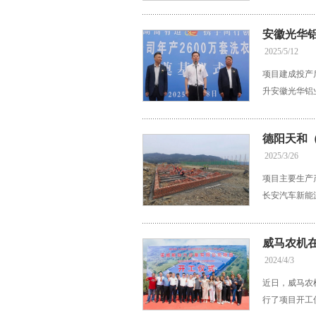
安徽光华
2025/5/12
项目建成投产
升安徽光华铝
德阳天和
2025/3/26
项目主要生产
长安汽车新能
威马农机
2024/4/3
近日，威马农
行了项目开工