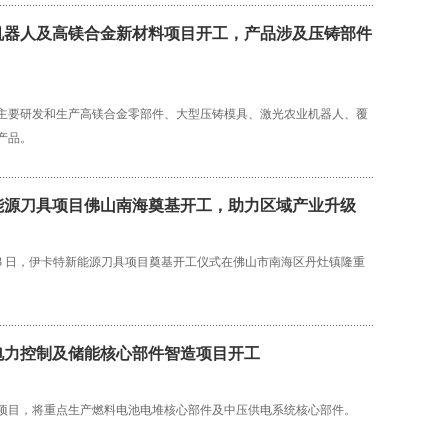
机器人及高镁合金新材料项目开工，产品涉及压铸部件
主要研发和生产高镁合金零部件、大型压铸模具、激光农业机器人、覆
产品。
能源刀具项目佛山南海奠基开工，助力区域产业升级
7 月 23 日，伊卡特新能源刀具项目奠基开工仪式在佛山市南海区丹灶镇隆重
电力控制及储能核心部件智造项目开工
项目，将重点生产燃料电池电堆核心部件及中压供电系统核心部件。