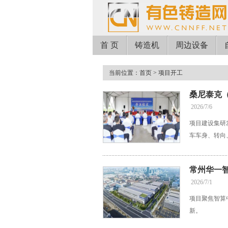
首 页
铸造机
周边设备
当前位置：
首页
> 项目开工
桑尼泰克
2026/7/6
项目建设集研
车车身、转向
常州华一
2026/7/1
项目聚焦智算
新。