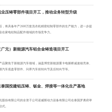
铝业压铸零部件项目开工，推动业务转型升级
后，将具备年产2600万套洗衣机精密铝制零部件的生产能力，进一步提
业在家电铝制品配件领域的市场竞争力。
（广元）新能源汽车铝合金铸造项目开工
产品聚焦于新能源汽车领域，涵盖博世新能源重卡电驱桥减速箱壳体、
源汽车底盘零部件、问界汽车前转向节及后转向节等。
在泰国投建铝压铸、钣金、焊接等一体化生产基地
机股份有限公司的全资子公司诺威斯动力设备有限公司在泰国罗勇府举
仪式。