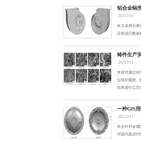
铝合金蜗
2025/2/19
本文采用石膏
过程进行数值
铸件生产实
2025/2/13
本研究通过对
位组织观察、
结果进行工艺
一种GIS
2025/2/11
本文针对金属
对该问题进行