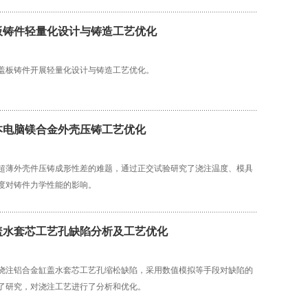
板铸件轻量化设计与铸造工艺优化
盖板铸件开展轻量化设计与铸造工艺优化。
本电脑镁合金外壳压铸工艺优化
超薄外壳件压铸成形性差的难题，通过正交试验研究了浇注温度、模具
度对铸件力学性能的影响。
盖水套芯工艺孔缺陷分析及工艺优化
浇注铝合金缸盖水套芯工艺孔缩松缺陷，采用数值模拟等手段对缺陷的
了研究，对浇注工艺进行了分析和优化。