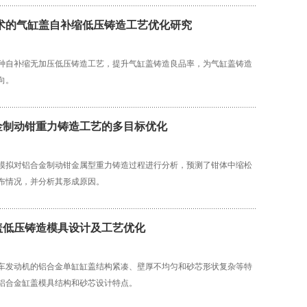
技术的气缸盖自补缩低压铸造工艺优化研究
种自补缩无加压低压铸造工艺，提升气缸盖铸造良品率，为气缸盖铸造
向。
金制动钳重力铸造工艺的多目标优化
模拟对铝合金制动钳金属型重力铸造过程进行分析，预测了钳体中缩松
布情况，并分析其形成原因。
盖低压铸造模具设计及工艺优化
车发动机的铝合金单缸缸盖结构紧凑、壁厚不均匀和砂芯形状复杂等特
铝合金缸盖模具结构和砂芯设计特点。