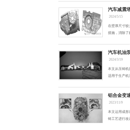
汽车减震
2024/5/15
在壁厚尺寸较
措施，消除了
汽车机油
2024/3/19
本文从压铸机
适用于生产机
铝合金变
2023/11/9
本文运用成形
铸工艺进行改