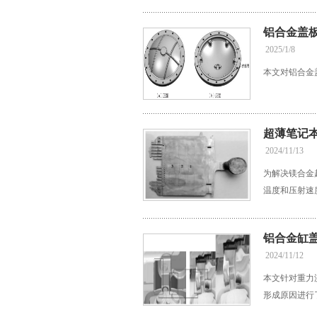
铝合金盖
2025/1/8
本文对铝合金
超薄笔记
2024/11/13
为解决镁合金
温度和压射速
铝合金缸
2024/11/12
本文针对重力
形成原因进行