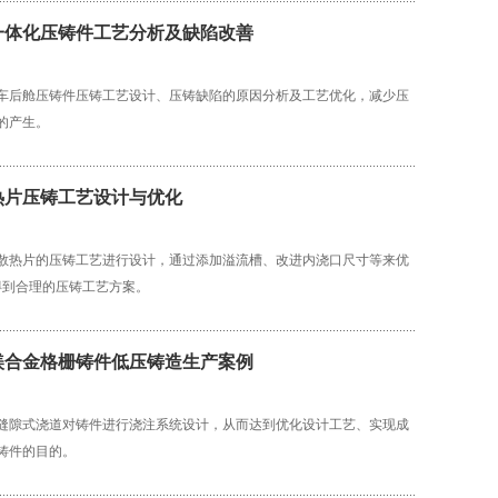
一体化压铸件工艺分析及缺陷改善
车后舱压铸件压铸工艺设计、压铸缺陷的原因分析及工艺优化，减少压
的产生。
热片压铸工艺设计与优化
散热片的压铸工艺进行设计，通过添加溢流槽、改进内浇口尺寸等来优
而得到合理的压铸工艺方案。
镁合金格栅铸件低压铸造生产案例
缝隙式浇道对铸件进行浇注系统设计，从而达到优化设计工艺、实现成
铸件的目的。