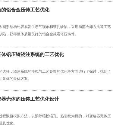
塔的铝合金压铸工艺优化
大圆形结构处容易发生卷气现象和缩孔缺陷，采用局部冷却方法等工艺
缺陷，获得整体质量良好的铝合金减震塔压铸件。
泵体铝压铸浇注系统的工艺优化
的选择，浇注系统的模拟与工艺参数的优化等方面进行了探讨，找到了
油泵体的最优方案。
速器壳体的压铸工艺优化设计
过程数值模拟方法，以消除缩松缩孔、热裂纹为目的，对变速器壳体压
进及优化。