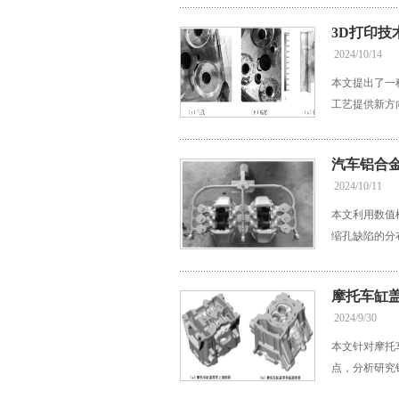
3D打印
2024/10/14
本文提出了一
工艺提供新方
汽车铝合
2024/10/11
本文利用数值
缩孔缺陷的分
摩托车缸
2024/9/30
本文针对摩托
点，分析研究