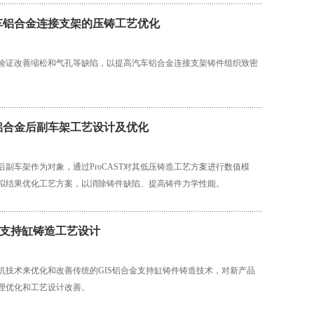
车铝合金连接支架的压铸工艺优化
验证改善缩松和气孔等缺陷，以提高汽车铝合金连接支架铸件组织致密
。
铝合金后副车架工艺设计及优化
后副车架作为对象，通过ProCAST对其低压铸造工艺方案进行数值模
拟结果优化工艺方案，以消除铸件缺陷、提高铸件力学性能。
金支持缸铸造工艺设计
机技术来优化和改善传统的GIS铝合金支持缸铸件铸造技术，对新产品
理优化和工艺设计改善。