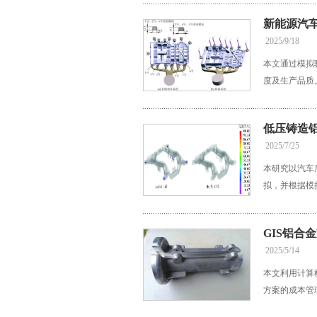
新能源汽
2025/9/18
本文通过模拟
度及生产品质
低压铸造
2025/7/25
本研究以汽车
拟，并根据模
GIS铝合
2025/5/14
本文利用计算
方案的成本管