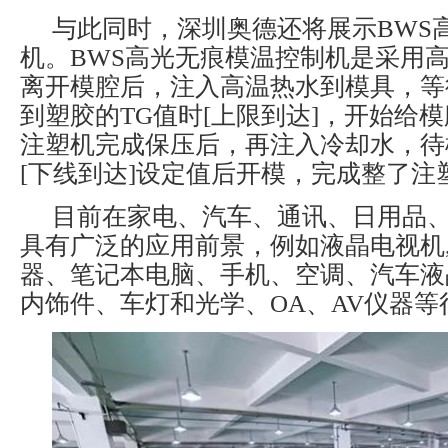
与此同时，深圳奥德还将展示BWS
机。BWS高光无痕模温控制机是采用
离开模腔后，注入高温热水到模具，等
到塑胶的TG值时[上限到达]，开始给
注塑机完成保压后，再注入冷却水，待
[下线到达]设定值后开模，完成整了注
目前在家电、汽车、通讯、日用品
具有广泛的应用前景，例如液晶电视机
器、笔记本电脑、手机、空调、汽车液
内饰件、车灯和光学、OA、AV仪器等