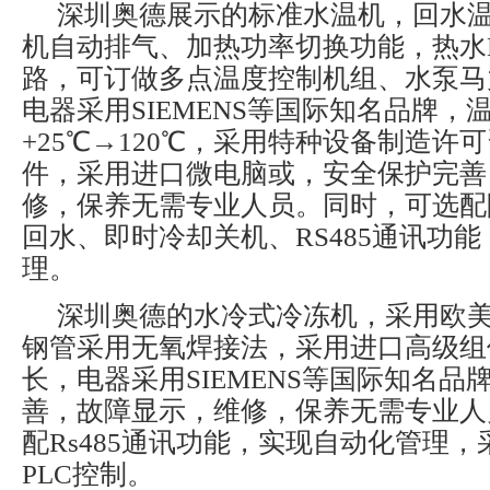
深圳奥德展示的标准水温机，回水
机自动排气、加热功率切换功能，热水BY
路，可订做多点温度控制机组、水泵马
电器采用SIEMENS等国际知名品牌，
+25℃→120℃，采用特种设备制造许
件，采用进口微电脑或，安全保护完善
修，保养无需专业人员。同时，可选配
回水、即时冷却关机、RS485通讯功
理。
深圳奥德的水冷式冷冻机，采用欧
钢管采用无氧焊接法，采用进口高级组
长，电器采用SIEMENS等国际知名品
善，故障显示，维修，保养无需专业人
配Rs485通讯功能，实现自动化管理
PLC控制。