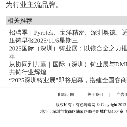
为行业主流品牌。
相关推荐
招聘季｜Pyrotek、宝洋精密、深圳奥德、
压铸早报2025/11/5星期三
2025国际（深圳）铸业展：以镁合金之力
革
从协同到共赢｜国际（深圳）铸业展与DMP
共铸行业辉煌
“2025深圳铸业展”即将启幕，搭建全国客
邮箱订阅
|
关于我们
|
广告
版权所有：有色铸造网 © Copyright 2013-20
地址：深圳市龙岗区埔厦路86号新城广场1004室 电话：0755