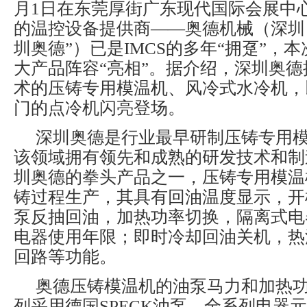
月1日在东莞厚街广东现代国际会展中
的温控设备提供商——奥德机械（深圳
圳奥德”）已是IMCS的多年“拥趸”，
大产品阵容“亮相”。据介绍，深圳奥
术的压铸专用模温机、风冷式水冷机，
门的点冷机闪亮登场。
深圳奥德是行业最早研制压铸专用
该领域拥有领先和成熟的研发技术和制
圳奥德的拳头产品之一，压铸专用模温
铸过程生产，其具有回油温度显示，开
泵反抽回油，加热功率切换，隔离式电
电器使用年限；即时冷却回油关机，热油B
回路等功能。
奥德压铸模温机的油泵马力和加热
列采用德国SPECK油泵，全系列电器