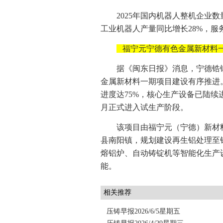
2025年国内机器人整机企业数
工业机器人产量同比增长28%，服务机
福宁元宁德有色金属新材料
据《闽东日报》消息，宁德锆
金属新材料一期项目建设有序推进
进度达75%，核心生产设备已陆续
月正式进入试生产阶段。
该项目由福宁元（宁德）新材
县南阳镇，规划建设再生铝处理至
熔铝炉、自动铸锭机等智能化生产
能。
相关推荐
压铸早报2026/6/5星期五