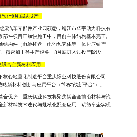
目预计8月底试投产
能源汽车零部件产业园获悉，靖江市华宇动力科技有
零部件项目正加快施工中，目前主体结构基本完工。
池结构件（电池托盘、电池包壳体等一体化压铸产
铸、精密加工等生产设备，8月底进入试投产阶段。
速镁合金新材料应用
下核心轻量化制造平台重庆镁业科技股份有限公司
战略新材料创新与应用平台（简称“战新平台”）。
整合优势，重庆镁业科技将聚焦镁合金前沿材料与汽
金新材料技术迭代与规模化配套应用，赋能车企实现