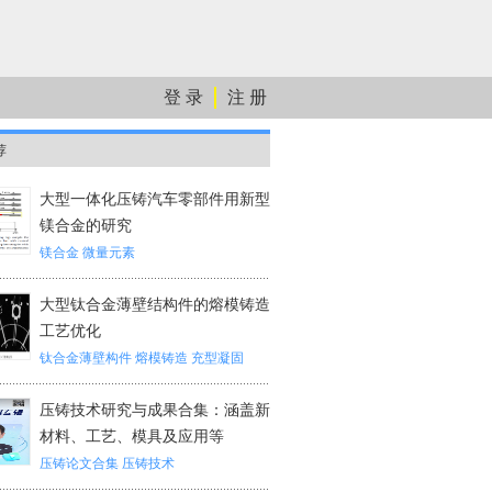
登 录
注 册
荐
大型一体化压铸汽车零部件用新型
镁合金的研究
镁合金
微量元素
大型钛合金薄壁结构件的熔模铸造
工艺优化
钛合金薄壁构件
熔模铸造
充型凝固
压铸技术研究与成果合集：涵盖新
材料、工艺、模具及应用等
压铸论文合集
压铸技术