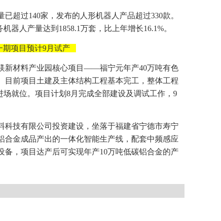
量已超过140家，发布的人形机器人产品超过330款。
器人产量达到1858.1万套，比上年增长16.1%。
一期项目预计9月试产
镁新材料产业园核心项目——福宁元年产40万吨有色
。目前项目土建及主体结构工程基本完工，整体工程
进场就位。项目计划8月完成全部建设及调试工作，9
料科技有限公司投资建设，坐落于福建省宁德市寿宁
铝合金成品产出的一体化智能生产线，配套中频感应
设备，项目达产后可实现年产10万吨低碳铝合金的产