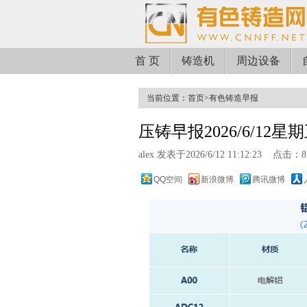
首 页
铸造机
周边设备
当前位置：
首页
>
有色铸造早报
压铸早报2026/6/12星
alex 发表于2026/6/12 11:12:23
点击：8
QQ空间
新浪微博
腾讯微博