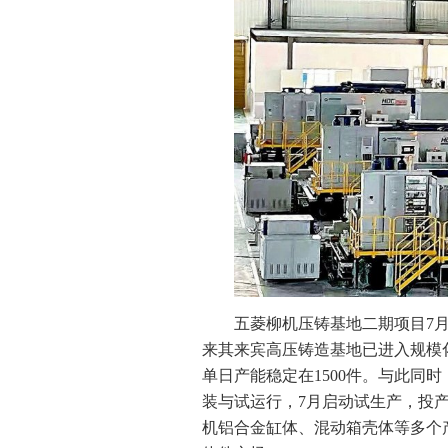
五菱柳机压铸基地二期项目7
来其来宾高压铸造基地已进入规模
单日产能稳定在1500件。与此同
装与试运行，7月启动试生产，投
机铝合金缸体、混动箱壳体等多个