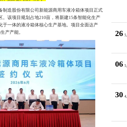
装备制造股份有限公司新能源商用车液冷箱体项目正式
。该项目规划占地210亩，将新建15条智能化生产
化于一体的液冷箱体核心生产基地。项目全面达产
26
的生产产能。
5
06
5
30
4