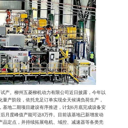
月试产。柳州五菱柳机动力有限公司近日披露，今年以
化量产阶段，依托充足订单实现全天候满负荷生产，
时，基地二期项目建设有序推进，计划6月底完成设备安
产后月度峰值产能可达8万件。目前该基地已新增发动
产品定点，并持续拓展电机、域控、减速器等各类壳