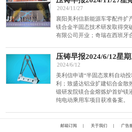
2024/11/27
襄阳美利信新能源车零配件扩
镁合金半固态技术研发取得突破
有限公司开业；奇瑞在西班牙
压铸早报2024/6/12星
2024/6/12
美利信申请“半固态浆料自动投
利；致盛达铝业扩建铝合金散
锻研发院镁合金熔炼炉首炉镁
纯电动乘用车项目获准备案。
邮箱订阅
|
关于我们
|
广告