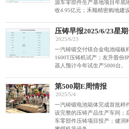
源车零部件生产基地项目年底
收4.95亿元；禾顺精密购地
压铸早报2025/6/23星
2025/6/23
一汽铸锻交付镁合金电池端板
1600T压铸机试产；友升股份
器人预计今年试生产5000台。
第500期E周情报
2025/5/4
一汽铸锻电池箱体完成首批样
设完整的压铸产品生产车间；
车零部件压铸项目投产；健润
擦焊机等设备。