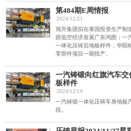
第484期E周情报
2024/12/21
旭升集团拟在泰国投资生产制
跟低空经济发展广东鸿图；一
一体化压铸后地板样件；华阳
零部件项目一期投产。
一汽铸锻向红旗汽车交
板样件
2024/12/19
一汽铸锻一体化压铸车身地板
段。
压铸早报2024/11/27