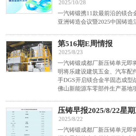
2025/10/28
一汽铸锻携11款最前沿的镁合
亚洲铸造会议暨2025中国铸造
第516期E周情报
2025/8/23
一汽铸锻成都厂新压铸单元即
明将乐建设建筑五金、汽车配
手DGS开启镁合金半固态成型
佛山新能源车零部件生产基地
压铸早报2025/8/22星
2025/8/22
一汽铸锻成都厂新压铸单元即