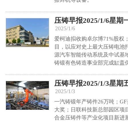
压铸早报2025/1/6星期
2025/1/6
爱柯迪拟收购卓尔博71%股权
目，以应对史上最大压铸电池
源汽车智能传动系统及中试基
铸锻有色铸造事业部完成缸盖
压铸早报2025/1/3星期
2025/1/3
一汽铸锻年产铸件26万吨；G
大奖；日联科技新总部园区项
合金压铸件等产业化项目新进