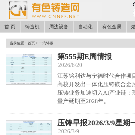
首 页
铸造机
周边设备
自动化
有色金属
当前位置：
首页
> 一汽铸锻
第555期E周情报
2026/6/20
江苏铭利达与宁德时代合作项
高校开发出一体化压铸镁合金
压铸业务加速切入AI产业链；现
量产延期至2028年。
压铸早报2026/3/9星期
2026/3/9