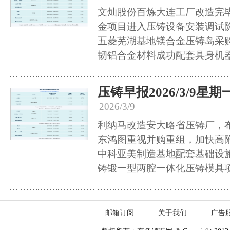
文灿股份百炼大连工厂改造完
金项目进入压铸设备安装调试
五菱芜湖基地镁合金压铸岛采
韧铝合金材料成功配套具身机
压铸早报2026/3/9星期
2026/3/9
利纳马改造安大略省压铸厂，
东鸿图重视并购重组，加快高
中科亚美制造基地配套基础设
铸锻一型两腔一体化压铸模具
邮箱订阅
|
关于我们
|
广告