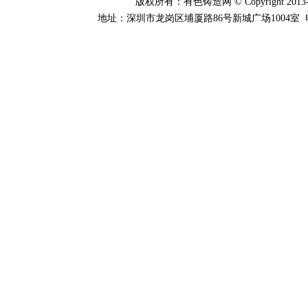
版权所有：有色铸造网 © Copyright 2013-20
地址：深圳市龙岗区埔厦路86号新城广场1004室 电话：0755