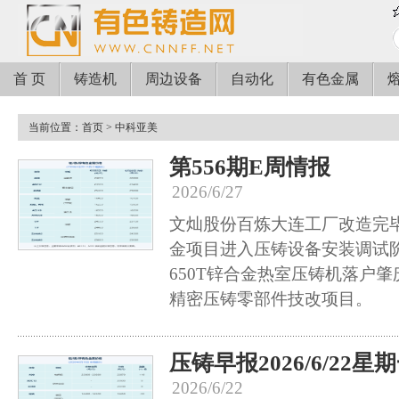
首 页
铸造机
周边设备
自动化
有色金属
当前位置：
首页
> 中科亚美
第556期E周情报
2026/6/27
文灿股份百炼大连工厂改造完毕
金项目进入压铸设备安装调试
650T锌合金热室压铸机落户肇
精密压铸零部件技改项目。
压铸早报2026/6/22星
2026/6/22