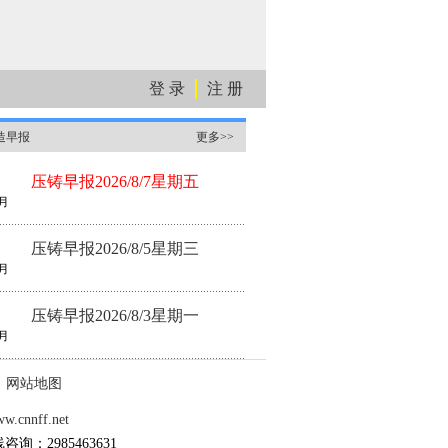
登 录
注 册
造早报
更多>>
压铸早报2026/8/7星期五
月
压铸早报2026/8/5星期三
月
压铸早报2026/8/3星期一
月
网站地图
.cnnff.net
线咨询：2985463631