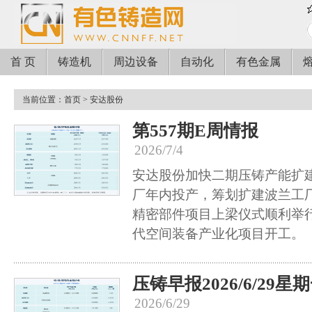
首 页
铸造机
周边设备
自动化
有色金属
当前位置：
首页
> 安达股份
第557期E周情报
2026/7/4
安达股份加快二期压铸产能扩
厂年内投产，筹划扩建波兰工
精密部件项目上梁仪式顺利举
代空间装备产业化项目开工。
压铸早报2026/6/29星
2026/6/29