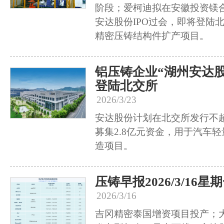
阶段；爱柯迪拟在安徽投资镁
安达股份IPO过会，即将登陆
精密压铸结构件扩产项目。
铝压铸企业“湖州安达股
登陆北交所
2026/3/23
安达股份计划在北交所发行不超
募集2.8亿元资金，用于汽车
造项目。
压铸早报2026/3/16星
2026/3/16
吉冈精密泰国增资项目投产；