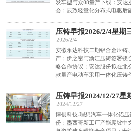
发车型与众08量产下线；安达
会；辰致轻量化分布式电驱后
压铸早报2026/2/4星期
2026/2/4
安徽永达科技二期铝合金压铸
产；伊之密与渝江压铸签署镁
略合作协议；安达股份拟在北
款量产电动车采用一体化压铸
压铸早报2024/12/27
2024/12/27
博俊科技-理想汽车一体化铝
份：墨西哥新工厂产能爬坡中
募资扩建车载镁合金项目；安