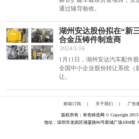
通过辅导验收。
湖州安达股份拟在“新
合金压铸件制造商
2024/1/16
1月11日，湖州安达汽车配件
全国中小企业股份转让系统（
让。
邮箱订阅
|
关于我们
|
广告
版权所有：有色铸造网 © Copyright 2013-20
地址：深圳市龙岗区埔厦路86号新城广场1004室 电话：0755