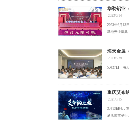
华劲铝业
2023/6/14
2023年6
基地开业庆典
海天金属
2023/5/29
5月27日，
重庆艾布
2021/3/15
3月13日晚
酒店隆重举行