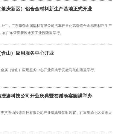
（肇庆新区）铝合金材料新生产基地正式开业
月13日上午，广东华劲金属型材有限公司汽车轻量化高端铝合金精密材料生产
，在广东肇庆新区永安工业园隆重举行。
（含山）应用服务中心开业
海天金属（含山）应用服务中心开业庆典于安徽马鞍山隆重举行。
纳浸渗科技公司开业庆典暨答谢晚宴圆满举办
，重庆艾布纳浸渗科技有限公司开业庆典暨答谢晚宴，在重庆渝北区天来大
。