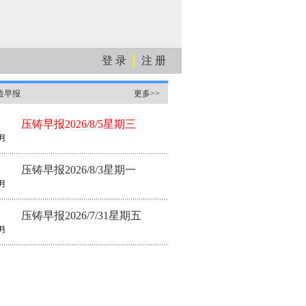
登 录
注 册
造早报
更多>>
压铸早报2026/8/5星期三
月
压铸早报2026/8/3星期一
月
压铸早报2026/7/31星期五
月