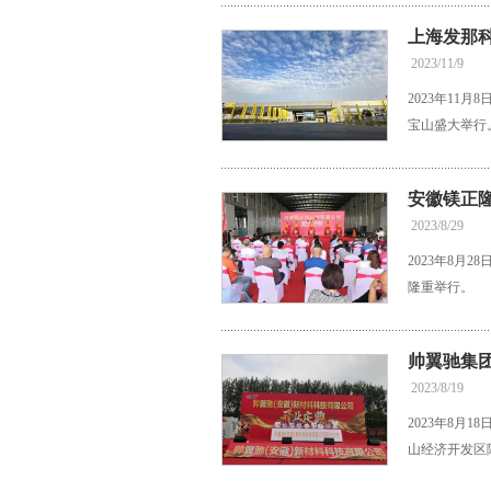
上海发那
2023/11/9
2023年1
宝山盛大举行
安徽镁正
2023/8/29
2023年8
隆重举行。
帅翼驰集
2023/8/19
2023年8
山经济开发区