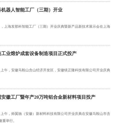
科机器人智能工厂（三期）开业
1月8日，上海发那科智能工厂（三期）开业庆典暨新产品新技术展示会在上海
。
隆工业熔炉成套设备制造项目正式投产
月28日上午，安徽马鞍山含山经济开发区，安徽镁正隆科技有限公司开业庆典
团安徽工厂暨年产20万吨铝合金新材料项目投产
月18日上午，帅翼驰（安徽）新材料科技有限公司开业庆典在安徽马鞍山市含
隆重举行。