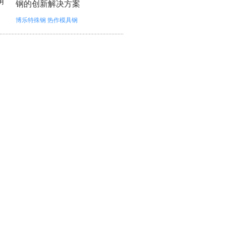
月
钢的创新解决方案
博乐特殊钢
热作模具钢