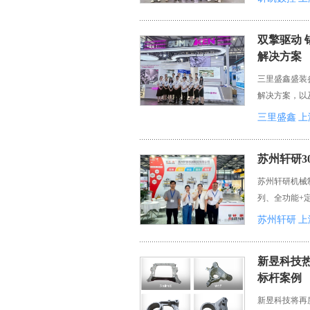
双擎驱动
解决方案
三里盛鑫盛装
解决方案，以
三里盛鑫
上
苏州轩研3
苏州轩研机械
列、全功能+
苏州轩研
上
新昱科技
标杆案例
新昱科技将再