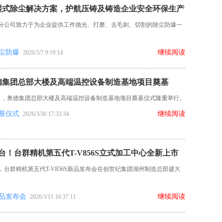
湿式除尘解决方案，护航压铸及铸造企业安全环保生产
分公司致力于为企业提供工件抛光、打磨、去毛刺、切割的除尘防爆一
。
尘防爆
继续阅读
2026/5/7 9:19:14
德集团总部大楼及高端温控设备制造基地项目奠基
月28日，奥德集团总部大楼及高端温控设备制造基地项目奠基仪式隆重举行。
基仪式
继续阅读
2026/3/30 17:33:34
台！台群精机第五代T-V856S立式加工中心全新上市
6日，台群精机第五代T-V856S新品发布会在创世纪集团湖州制造总部盛大
品发布会
继续阅读
2026/3/11 16:37:11