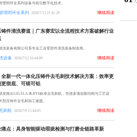
7
管理闭环全系列设备与前沿数字化技术。
管理闭环全系列
继续阅读
2026/7/13 21:41:29
压铸件清洗赛道｜广东赛宏以全流程技术方案破解行业
点
清洗装备有限公司系专业工业零部件清洗装备制造商。
洗设备
继续阅读
2026/7/12 16:44:09
！全新一代一体化压铸件去毛刺技术解决方案：效率更
刺更彻底、可镁可铝
发推出GIGALA-Ⅲ-BY6标准去毛刺机，凭借多项创新结构与工艺设
大型压铸件去毛刺加工难题。
毛刺机
继续阅读
2026/7/9 15:44:05
业痛点：具身智能驱动瑕疵检测与打磨全链路革新